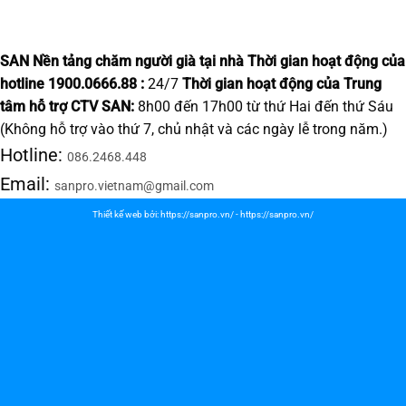
SAN Nền tảng chăm người già tại nhà
Thời gian hoạt động của
hotline 1900.0666.88 :
24/7
Thời gian hoạt động của Trung
tâm hỗ trợ CTV SAN:
8h00 đến 17h00 từ thứ Hai đến thứ Sáu
(Không hỗ trợ vào thứ 7, chủ nhật và các ngày lễ trong năm.)
Hotline:
086.2468.448
Email:
sanpro.vietnam@gmail.com
Thiết kế web bởi:
https://sanpro.vn/
-
https://sanpro.vn/