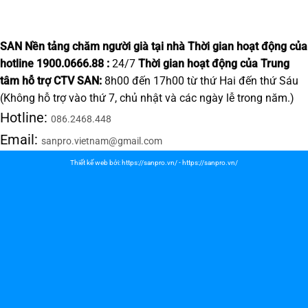
SAN Nền tảng chăm người già tại nhà
Thời gian hoạt động của
hotline 1900.0666.88 :
24/7
Thời gian hoạt động của Trung
tâm hỗ trợ CTV SAN:
8h00 đến 17h00 từ thứ Hai đến thứ Sáu
(Không hỗ trợ vào thứ 7, chủ nhật và các ngày lễ trong năm.)
Hotline:
086.2468.448
Email:
sanpro.vietnam@gmail.com
Thiết kế web bởi:
https://sanpro.vn/
-
https://sanpro.vn/