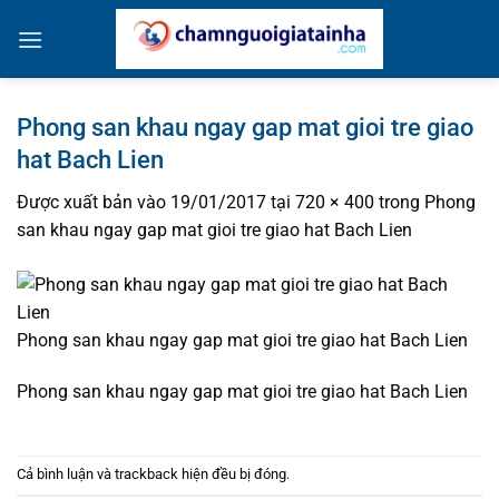
Bỏ
qua
nội
dung
Phong san khau ngay gap mat gioi tre giao
hat Bach Lien
Được xuất bản vào
19/01/2017
tại
720 × 400
trong
Phong
san khau ngay gap mat gioi tre giao hat Bach Lien
Phong san khau ngay gap mat gioi tre giao hat Bach Lien
Phong san khau ngay gap mat gioi tre giao hat Bach Lien
Cả bình luận và trackback hiện đều bị đóng.