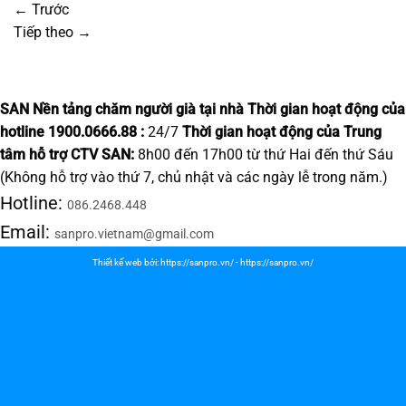
←
Trước
Tiếp theo
→
SAN Nền tảng chăm người già tại nhà
Thời gian hoạt động của
hotline 1900.0666.88 :
24/7
Thời gian hoạt động của Trung
tâm hỗ trợ CTV SAN:
8h00 đến 17h00 từ thứ Hai đến thứ Sáu
(Không hỗ trợ vào thứ 7, chủ nhật và các ngày lễ trong năm.)
Hotline:
086.2468.448
Email:
sanpro.vietnam@gmail.com
Thiết kế web bởi:
https://sanpro.vn/
-
https://sanpro.vn/