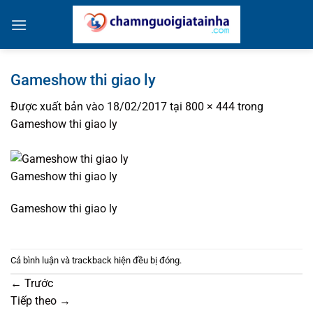
Bỏ
qua
nội
dung
Gameshow thi giao ly
Được xuất bản vào
18/02/2017
tại
800 × 444
trong
Gameshow thi giao ly
Gameshow thi giao ly
Gameshow thi giao ly
Cả bình luận và trackback hiện đều bị đóng.
←
Trước
Tiếp theo
→