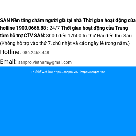
SAN Nền tảng chăm người già tại nhà
Thời gian hoạt động của
hotline 1900.0666.88 :
24/7
Thời gian hoạt động của Trung
tâm hỗ trợ CTV SAN:
8h00 đến 17h00 từ thứ Hai đến thứ Sáu
(Không hỗ trợ vào thứ 7, chủ nhật và các ngày lễ trong năm.)
Hotline:
086.2468.448
Email:
sanpro.vietnam@gmail.com
Thiết kế web bởi:
https://sanpro.vn/
-
https://sanpro.vn/