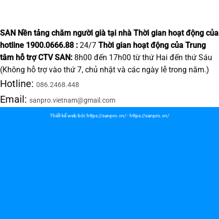
SAN Nền tảng chăm người già tại nhà
Thời gian hoạt động của
hotline 1900.0666.88 :
24/7
Thời gian hoạt động của Trung
tâm hỗ trợ CTV SAN:
8h00 đến 17h00 từ thứ Hai đến thứ Sáu
(Không hỗ trợ vào thứ 7, chủ nhật và các ngày lễ trong năm.)
Hotline:
086.2468.448
Email:
sanpro.vietnam@gmail.com
Thiết kế web bởi:
https://sanpro.vn/
-
https://sanpro.vn/