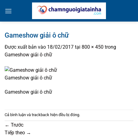
Bỏ
qua
nội
dung
Gameshow giải ô chữ
Được xuất bản vào
18/02/2017
tại
800 × 450
trong
Gameshow giải ô chữ
Gameshow giải ô chữ
Gameshow giải ô chữ
Cả bình luận và trackback hiện đều bị đóng.
←
Trước
Tiếp theo
→