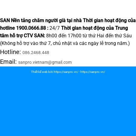
SAN Nền tảng chăm người già tại nhà
Thời gian hoạt động của
hotline 1900.0666.88 :
24/7
Thời gian hoạt động của Trung
tâm hỗ trợ CTV SAN:
8h00 đến 17h00 từ thứ Hai đến thứ Sáu
(Không hỗ trợ vào thứ 7, chủ nhật và các ngày lễ trong năm.)
Hotline:
086.2468.448
Email:
sanpro.vietnam@gmail.com
Thiết kế web bởi:
https://sanpro.vn/
-
https://sanpro.vn/