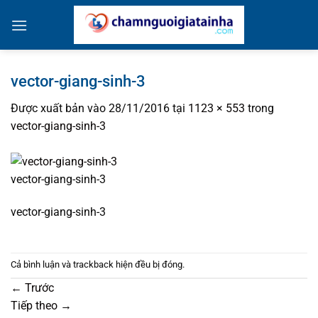
Bỏ
qua
nội
dung
vector-giang-sinh-3
Được xuất bản vào
28/11/2016
tại
1123 × 553
trong
vector-giang-sinh-3
vector-giang-sinh-3
vector-giang-sinh-3
Cả bình luận và trackback hiện đều bị đóng.
←
Trước
Tiếp theo
→