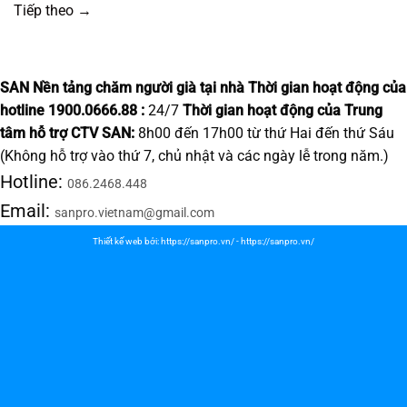
Tiếp theo
→
SAN Nền tảng chăm người già tại nhà
Thời gian hoạt động của
hotline 1900.0666.88 :
24/7
Thời gian hoạt động của Trung
tâm hỗ trợ CTV SAN:
8h00 đến 17h00 từ thứ Hai đến thứ Sáu
(Không hỗ trợ vào thứ 7, chủ nhật và các ngày lễ trong năm.)
Hotline:
086.2468.448
Email:
sanpro.vietnam@gmail.com
Thiết kế web bởi:
https://sanpro.vn/
-
https://sanpro.vn/