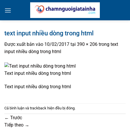
Bỏ
qua
nội
dung
text input nhiều dòng trong html
Được xuất bản vào
10/02/2017
tại
390 × 206
trong
text
input nhiều dòng trong html
Text input nhiều dòng trong html
Text input nhiều dòng trong html
Cả bình luận và trackback hiện đều bị đóng.
←
Trước
Tiếp theo
→