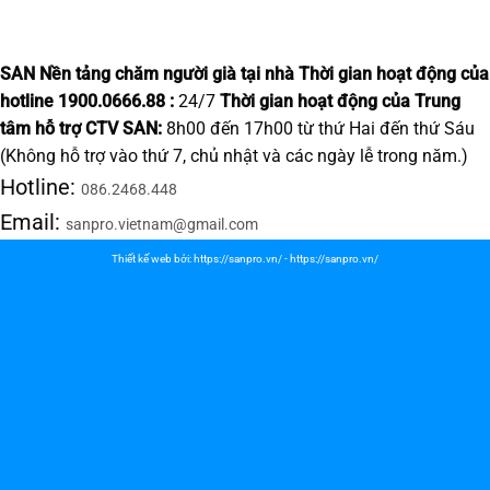
SAN Nền tảng chăm người già tại nhà
Thời gian hoạt động của
hotline 1900.0666.88 :
24/7
Thời gian hoạt động của Trung
tâm hỗ trợ CTV SAN:
8h00 đến 17h00 từ thứ Hai đến thứ Sáu
(Không hỗ trợ vào thứ 7, chủ nhật và các ngày lễ trong năm.)
Hotline:
086.2468.448
Email:
sanpro.vietnam@gmail.com
Thiết kế web bởi:
https://sanpro.vn/
-
https://sanpro.vn/