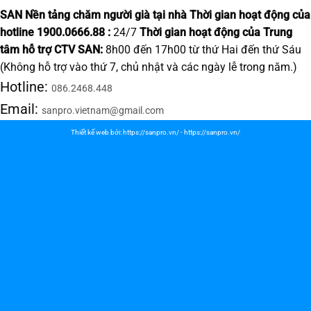
SAN Nền tảng chăm người già tại nhà
Thời gian hoạt động của
hotline 1900.0666.88 :
24/7
Thời gian hoạt động của Trung
tâm hỗ trợ CTV SAN:
8h00 đến 17h00 từ thứ Hai đến thứ Sáu
(Không hỗ trợ vào thứ 7, chủ nhật và các ngày lễ trong năm.)
Hotline:
086.2468.448
Email:
sanpro.vietnam@gmail.com
Thiết kế web bởi:
https://sanpro.vn/
-
https://sanpro.vn/