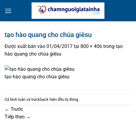
Bỏ
qua
nội
dung
tạo hào quang cho chúa giêsu
Được xuất bản vào
01/04/2017
tại
800 × 406
trong
tạo
hào quang cho chúa giêsu
tạo hào quang cho chúa giêsu
Cả bình luận và trackback hiện đều bị đóng.
←
Trước
Tiếp theo
→