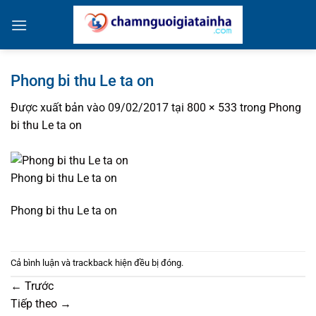
Bỏ
qua
nội
dung
Phong bi thu Le ta on
Được xuất bản vào
09/02/2017
tại
800 × 533
trong
Phong
bi thu Le ta on
Phong bi thu Le ta on
Phong bi thu Le ta on
Cả bình luận và trackback hiện đều bị đóng.
←
Trước
Tiếp theo
→