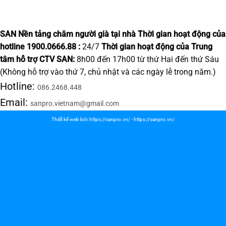
SAN Nền tảng chăm người già tại nhà
Thời gian hoạt động của
hotline 1900.0666.88 :
24/7
Thời gian hoạt động của Trung
tâm hỗ trợ CTV SAN:
8h00 đến 17h00 từ thứ Hai đến thứ Sáu
(Không hỗ trợ vào thứ 7, chủ nhật và các ngày lễ trong năm.)
Hotline:
086.2468.448
Email:
sanpro.vietnam@gmail.com
Thiết kế web bởi:
https://sanpro.vn/
-
https://sanpro.vn/