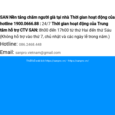
SAN Nền tảng chăm người già tại nhà
Thời gian hoạt động của
hotline 1900.0666.88 :
24/7
Thời gian hoạt động của Trung
tâm hỗ trợ CTV SAN:
8h00 đến 17h00 từ thứ Hai đến thứ Sáu
(Không hỗ trợ vào thứ 7, chủ nhật và các ngày lễ trong năm.)
Hotline:
086.2468.448
Email:
sanpro.vietnam@gmail.com
Thiết kế web bởi:
https://sanpro.vn/
-
https://sanpro.vn/