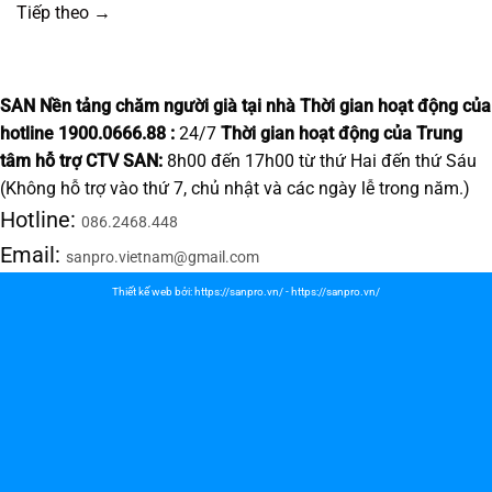
Tiếp theo
→
SAN Nền tảng chăm người già tại nhà
Thời gian hoạt động của
hotline 1900.0666.88 :
24/7
Thời gian hoạt động của Trung
tâm hỗ trợ CTV SAN:
8h00 đến 17h00 từ thứ Hai đến thứ Sáu
(Không hỗ trợ vào thứ 7, chủ nhật và các ngày lễ trong năm.)
Hotline:
086.2468.448
Email:
sanpro.vietnam@gmail.com
Thiết kế web bởi:
https://sanpro.vn/
-
https://sanpro.vn/