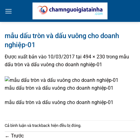
Bỏ
qua
nội
dung
mẫu dấu tròn và dấu vuông cho doanh
nghiệp-01
Được xuất bản vào
10/03/2017
tại
494 × 230
trong
mẫu
dấu tròn và dấu vuông cho doanh nghiệp-01
mẫu dấu tròn và dấu vuông cho doanh nghiệp-01
mẫu dấu tròn và dấu vuông cho doanh nghiệp-01
Cả bình luận và trackback hiện đều bị đóng.
←
Trước