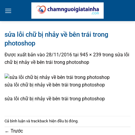
Bỏ
qua
nội
dung
sửa lỗi chữ bị nhảy về bên trái trong
photoshop
Được xuất bản vào
28/11/2016
tại
945 × 239
trong
sửa lỗi
chữ bị nhảy về bên trái trong photoshop
sửa lỗi chữ bị nhảy về bên trái trong photoshop
sửa lỗi chữ bị nhảy về bên trái trong photoshop
Cả bình luận và trackback hiện đều bị đóng.
←
Trước