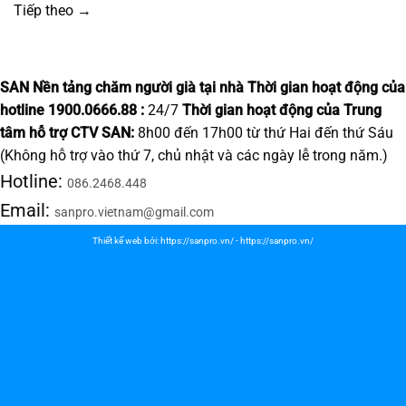
Tiếp theo
→
SAN Nền tảng chăm người già tại nhà
Thời gian hoạt động của
hotline 1900.0666.88 :
24/7
Thời gian hoạt động của Trung
tâm hỗ trợ CTV SAN:
8h00 đến 17h00 từ thứ Hai đến thứ Sáu
(Không hỗ trợ vào thứ 7, chủ nhật và các ngày lễ trong năm.)
Hotline:
086.2468.448
Email:
sanpro.vietnam@gmail.com
Thiết kế web bởi:
https://sanpro.vn/
-
https://sanpro.vn/