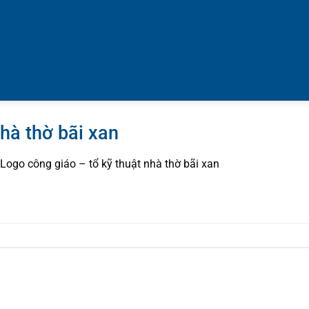
nhà thờ bãi xan
Logo công giáo – tổ kỹ thuật nhà thờ bãi xan