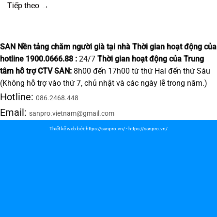
Tiếp theo
→
SAN Nền tảng chăm người già tại nhà
Thời gian hoạt động của
hotline 1900.0666.88 :
24/7
Thời gian hoạt động của Trung
tâm hỗ trợ CTV SAN:
8h00 đến 17h00 từ thứ Hai đến thứ Sáu
(Không hỗ trợ vào thứ 7, chủ nhật và các ngày lễ trong năm.)
Hotline:
086.2468.448
Email:
sanpro.vietnam@gmail.com
Thiết kế web bởi:
https://sanpro.vn/
-
https://sanpro.vn/