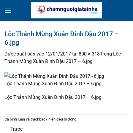
Bỏ
qua
nội
dung
Lộc Thánh Mừng Xuân Đinh Dậu 2017 –
6.jpg
Được xuất bản vào
12/01/2017
tại
800 × 318
trong
Lộc
Thánh Mừng Xuân Đinh Dậu 2017 – 6.jpg
Lộc Thánh Mừng Xuân Đinh Dậu 2017 – 6.jpg
Lộc Thánh Mừng Xuân Đinh Dậu 2017 – 6.jpg
Cả bình luận và trackback hiện đều bị đóng.
←
Trước