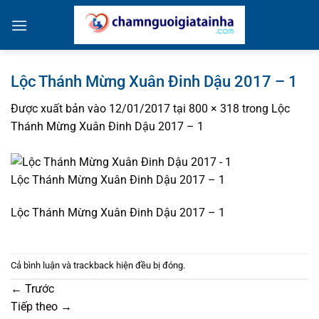
Bỏ
qua
nội
dung
Lộc Thánh Mừng Xuân Đinh Dậu 2017 – 1
Được xuất bản vào
12/01/2017
tại
800 × 318
trong
Lộc
Thánh Mừng Xuân Đinh Dậu 2017 – 1
Lộc Thánh Mừng Xuân Đinh Dậu 2017 – 1
Lộc Thánh Mừng Xuân Đinh Dậu 2017 – 1
Cả bình luận và trackback hiện đều bị đóng.
←
Trước
Tiếp theo
→