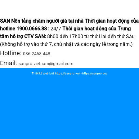
SAN Nền tảng chăm người già tại nhà
Thời gian hoạt động của
hotline 1900.0666.88 :
24/7
Thời gian hoạt động của Trung
tâm hỗ trợ CTV SAN:
8h00 đến 17h00 từ thứ Hai đến thứ Sáu
(Không hỗ trợ vào thứ 7, chủ nhật và các ngày lễ trong năm.)
Hotline:
086.2468.448
Email:
sanpro.vietnam@gmail.com
Thiết kế web bởi:
https://sanpro.vn/
-
https://sanpro.vn/