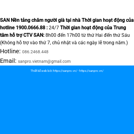
SAN Nền tảng chăm người già tại nhà
Thời gian hoạt động của
hotline 1900.0666.88 :
24/7
Thời gian hoạt động của Trung
tâm hỗ trợ CTV SAN:
8h00 đến 17h00 từ thứ Hai đến thứ Sáu
(Không hỗ trợ vào thứ 7, chủ nhật và các ngày lễ trong năm.)
Hotline:
086.2468.448
Email:
sanpro.vietnam@gmail.com
Thiết kế web bởi:
https://sanpro.vn/
-
https://sanpro.vn/