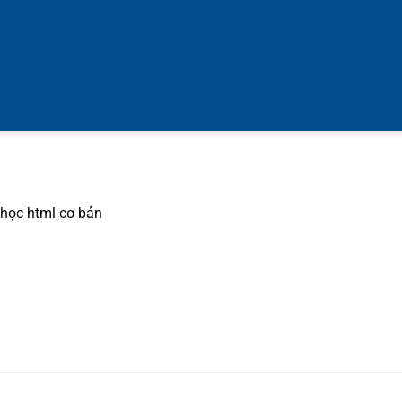
học html cơ bản