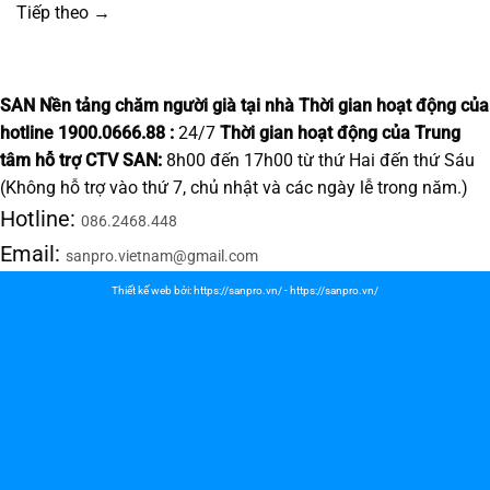
Tiếp theo
→
SAN Nền tảng chăm người già tại nhà
Thời gian hoạt động của
hotline 1900.0666.88 :
24/7
Thời gian hoạt động của Trung
tâm hỗ trợ CTV SAN:
8h00 đến 17h00 từ thứ Hai đến thứ Sáu
(Không hỗ trợ vào thứ 7, chủ nhật và các ngày lễ trong năm.)
Hotline:
086.2468.448
Email:
sanpro.vietnam@gmail.com
Thiết kế web bởi:
https://sanpro.vn/
-
https://sanpro.vn/