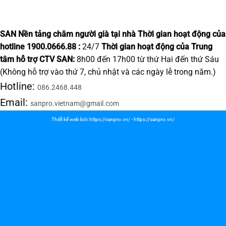
SAN Nền tảng chăm người già tại nhà
Thời gian hoạt động của
hotline 1900.0666.88 :
24/7
Thời gian hoạt động của Trung
tâm hỗ trợ CTV SAN:
8h00 đến 17h00 từ thứ Hai đến thứ Sáu
(Không hỗ trợ vào thứ 7, chủ nhật và các ngày lễ trong năm.)
Hotline:
086.2468.448
Email:
sanpro.vietnam@gmail.com
Thiết kế web bởi:
https://sanpro.vn/
-
https://sanpro.vn/