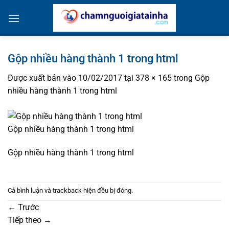
Bỏ
qua
nội
dung
Gộp nhiều hàng thành 1 trong html
Được xuất bản vào
10/02/2017
tại
378 × 165
trong
Gộp
nhiều hàng thành 1 trong html
Gộp nhiều hàng thành 1 trong html
Gộp nhiều hàng thành 1 trong html
Cả bình luận và trackback hiện đều bị đóng.
←
Trước
Tiếp theo
→