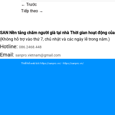
←
Trước
Tiếp theo
→
SAN Nền tảng chăm người già tại nhà
Thời gian hoạt động của
(Không hỗ trợ vào thứ 7, chủ nhật và các ngày lễ trong năm.)
Hotline:
086.2468.448
Email:
sanpro.vietnam@gmail.com
Thiết kế web bởi:
https://sanpro.vn/
-
https://sanpro.vn/