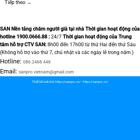
Tiếp theo
→
SAN Nền tảng chăm người già tại nhà
Thời gian hoạt động của
hotline 1900.0666.88 :
24/7
Thời gian hoạt động của Trung
tâm hỗ trợ CTV SAN:
8h00 đến 17h00 từ thứ Hai đến thứ Sáu
(Không hỗ trợ vào thứ 7, chủ nhật và các ngày lễ trong năm.)
Hotline:
086.2468.448
Email:
sanpro.vietnam@gmail.com
Thiết kế web bởi:
https://sanpro.vn/
-
https://sanpro.vn/