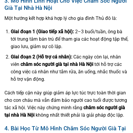
3. Mô Hình Linh Hoạt Cho Việc Chăm Sóc Người
Già Tại Nhà Hà Nội
Một hướng kết hợp khá hợp lý cho gia đình Thủ đô là:
Giai đoạn 1 (Giao tiếp xã hội):
2–3 buổi/tuần, ông bà
tới trung tâm bán trú để tham gia các hoạt động tập thể,
giao lưu, giảm sự cô lập.
Giai đoạn 2 (Hỗ trợ cá nhân):
Các ngày còn lại, nhân
viên
chăm sóc người già tại nhà Hà Nội
tới hỗ trợ các
công việc cá nhân như tắm rửa, ăn uống, nhắc thuốc và
hỗ trợ vận động.
Cách tiếp cận này giúp giảm áp lực túc trực toàn thời gian
cho con cháu mà vẫn đảm bảo người cao tuổi được tương
tác xã hội. Việc này chứng minh rằng
chăm sóc người già
tại nhà Hà Nội
không nhất thiết phải là giải pháp độc lập.
4. Bài Học Từ Mô Hình Chăm Sóc Người Già Tại