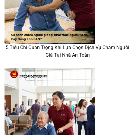
5 Tiêu Chí Quan Trọng Khi Lựa Chọn Dịch Vụ Chăm Người
Già Tại Nhà An Toàn