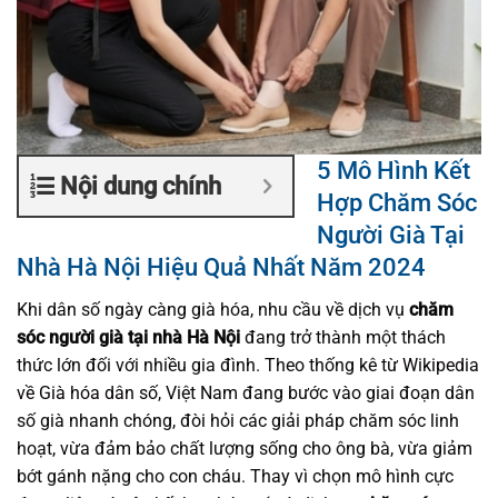
5 Mô Hình Kết
Nội dung chính
Hợp Chăm Sóc
Người Già Tại
Nhà Hà Nội Hiệu Quả Nhất Năm 2024
Khi dân số ngày càng già hóa, nhu cầu về dịch vụ
chăm
sóc người già tại nhà Hà Nội
đang trở thành một thách
thức lớn đối với nhiều gia đình. Theo thống kê từ
Wikipedia
về Già hóa dân số
, Việt Nam đang bước vào giai đoạn dân
số già nhanh chóng, đòi hỏi các giải pháp chăm sóc linh
hoạt, vừa đảm bảo chất lượng sống cho ông bà, vừa giảm
bớt gánh nặng cho con cháu. Thay vì chọn mô hình cực