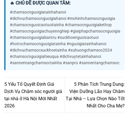
🔥 CHỦ ĐỀ ĐƯỢC QUAN TÂM:
#chamsocnguoigiatainhahanoi
#dichvuchamsocnguoigiahanoi #mohinhchamsocnguoigia
#chamsocnguoicaotuoitainha #chamsocnguoigiakethop
#chamsocnguoigiachuyennghiep #giaiphapchamsocnguoigia
#chamsocnguoigiabantru #suckhoenguoicaotuoi
#hotrochamsocnguoigiatainha #nguoigiatainhahanoi
#dichvuchamsocsuckhoetainha #xuhuongchamsoc2024
#chamsocnguoigiahieuqua #dichvuytetainhahanoi
#sannentangchamsoctainha #sanpro #sannentangchamsoc
5 Yếu Tố Quyết Định Giá
5 Phân Tích Trung Dung:
Dịch Vụ Chăm sóc người già
Viện Dưỡng Lão Hay Chăm
tại nhà ở Hà Nội Mới Nhất
Tại Nhà – Lựa Chọn Nào Tốt
2026
Nhất Cho Cha Mẹ?