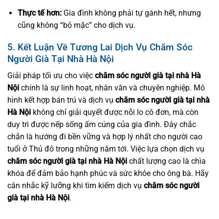
Thực tế hơn:
Gia đình không phải tự gánh hết, nhưng
cũng không “bỏ mặc” cho dịch vụ
.
5. Kết Luận Về Tương Lai Dịch Vụ Chăm Sóc
Người Già Tại Nhà Hà Nội
Giải pháp tối ưu cho việc
chăm sóc người già tại nhà Hà
Nội
chính là sự linh hoạt, nhân văn và chuyên nghiệp. Mô
hình kết hợp bán trú và dịch vụ
chăm sóc người già tại nhà
Hà Nội
không chỉ giải quyết được nỗi lo cô đơn, mà còn
duy trì được nếp sống ấm cúng của gia đình. Đây chắc
chắn là hướng đi bền vững và hợp lý nhất cho người cao
tuổi ở Thủ đô trong những năm tới. Việc lựa chọn dịch vụ
chăm sóc người già tại nhà Hà Nội
chất lượng cao là chìa
khóa để đảm bảo hạnh phúc và sức khỏe cho ông bà. Hãy
cân nhắc kỹ lưỡng khi tìm kiếm dịch vụ
chăm sóc người
già tại nhà Hà Nội
.