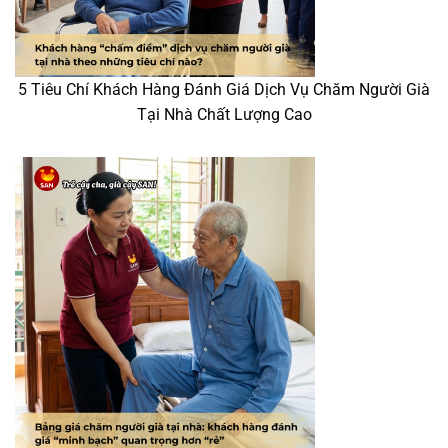
5 Tiêu Chí Khách Hàng Đánh Giá Dịch Vụ Chăm Người Già
Tại Nhà Chất Lượng Cao