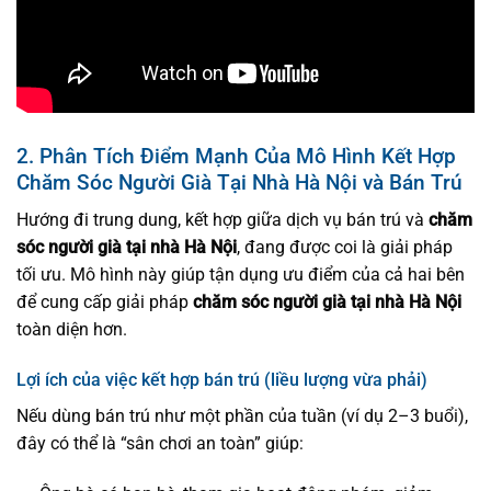
2. Phân Tích Điểm Mạnh Của Mô Hình Kết Hợp
Chăm Sóc Người Già Tại Nhà Hà Nội và Bán Trú
Hướng đi trung dung, kết hợp giữa dịch vụ bán trú và
chăm
sóc người già tại nhà Hà Nội
, đang được coi là giải pháp
tối ưu. Mô hình này giúp tận dụng ưu điểm của cả hai bên
để cung cấp giải pháp
chăm sóc người già tại nhà Hà Nội
toàn diện hơn.
Lợi ích của việc kết hợp bán trú (liều lượng vừa phải)
Nếu dùng bán trú như một phần của tuần (ví dụ 2–3 buổi),
đây có thể là “sân chơi an toàn” giúp: