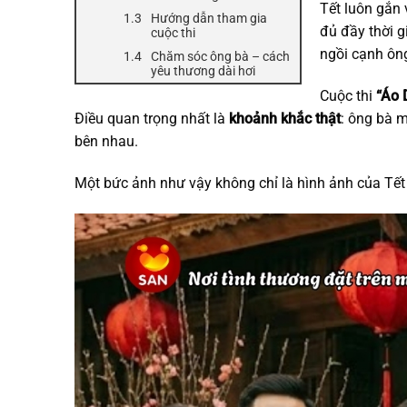
Tết luôn gắn 
Hướng dẫn tham gia
đủ đầy thời g
cuộc thi
ngồi cạnh ôn
Chăm sóc ông bà – cách
yêu thương dài hơi
Cuộc thi
“Áo 
Điều quan trọng nhất là
khoảnh khắc thật
: ông bà m
bên nhau.
Một bức ảnh như vậy không chỉ là hình ảnh của Tế