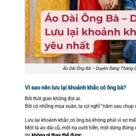
Áo Dài Ông Bà – Duyên Dáng Tháng Gi
Vì sao nên lưu lại khoảnh khắc có ông bà?
Bởi thời gian không đợi ai.
Bởi có những mùa xuân, ta cứ nghĩ “năm sau chụp
Lưu lại khoảnh khắc có ông bà không phải vì sợ mấ
Một tà áo dài cũ, một nụ cười hiền, một dáng đứng 
thì
không gì thay thế được
.