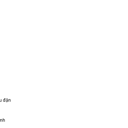
u đặn
ành