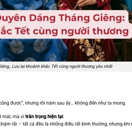
êng_ Lưu lại khoảnh khắc Tết cùng người thương yêu nhất
 cũng được”, nhưng rồi năm sau ấy… không đến như ta mong.
t mát, mà vì
trân trọng hiện tại
.
chậm rãi – tất cả đều là những điều rất bình thường, nhưng khi 