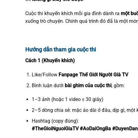
Cuộc thi khuyến khích mỗi gia đình dành ra
một buổ
xuống trò chuyện. Chính quá trình đó đã là một món
Hướng dẫn tham gia cuộc thi
Cách 1 (Khuyến khích)
Like/Follow
Fanpage Thế Giới Người Già TV
Bình luận dưới
bài ghim của cuộc thi
, gồm:
1–3 ảnh (hoặc 1 video ≤ 30 giây)
2–5 dòng chia sẻ: mặc áo dài ở đâu, dịp gì, một
Hashtag (copy đúng):
#TheGioiNguoiGiaTV #AoDaiOngBa #DuyenDan