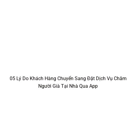
5 Tiêu Chí Đánh Giá App Chăm Người Già Tốt Nhất 2024