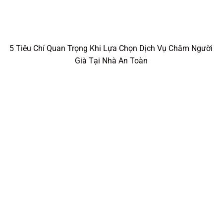
5 Tiêu Chí Khách Hàng Đánh Giá Dịch Vụ Chăm Người Già
Tại Nhà Chất Lượng Cao