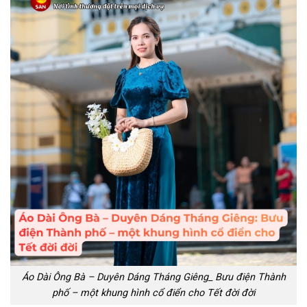
Áo Dài Ông Bà – Duyên Dáng Tháng Giêng_ Bưu điện Thành
phố – một khung hình cổ điển cho Tết đời đời