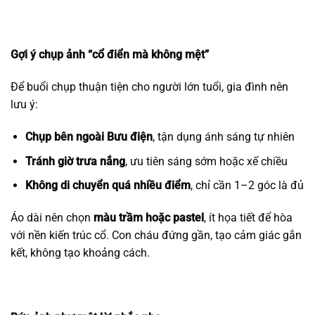
Gợi ý chụp ảnh “cổ điển mà không mệt”
Để buổi chụp thuận tiện cho người lớn tuổi, gia đình nên
lưu ý:
Chụp bên ngoài Bưu điện
, tận dụng ánh sáng tự nhiên
Tránh giờ trưa nắng
, ưu tiên sáng sớm hoặc xế chiều
Không di chuyển quá nhiều điểm
, chỉ cần 1–2 góc là đủ
Áo dài nên chọn
màu trầm hoặc pastel
, ít họa tiết để hòa
với nền kiến trúc cổ. Con cháu đứng gần, tạo cảm giác gắn
kết, không tạo khoảng cách.