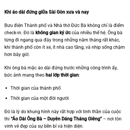
Khi áo dài đứng giữa Sài Gòn xưa và nay
Bưu điện Thành phố và Nhà thờ Đức Bà không chỉ là điểm
check-in. Đó là
không gian ký ức
của nhiều thế hệ. Ông bà
từng đi ngang qua đây trong những năm tháng rất khác,
khi thành phố còn ít xe, ít nhà cao tầng, và nhịp sống chậm
hơn bây giờ.
Khi ông bà mặc áo dài đứng trước những công trình ấy,
bức ảnh mang theo
hai lớp thời gian
:
Thời gian của thành phố
Thời gian của một đời người
Đó là lý do khung hình này rất hợp với tinh thần của cuộc
thi
“Áo Dài Ông Bà – Duyên Dáng Tháng Giêng”
– nơi tôn
vinh vẻ đẹp của sự bền bỉ và hiện diện.