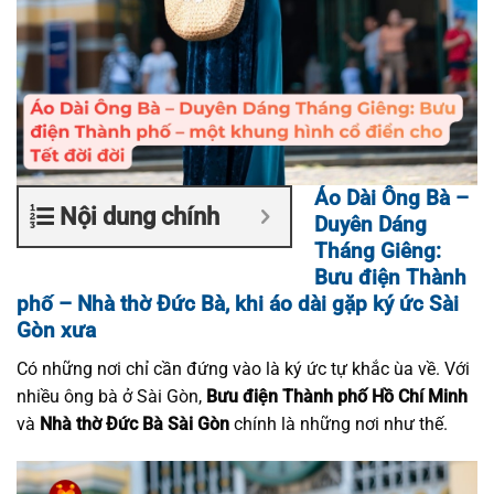
Áo Dài Ông Bà –
Nội dung chính
Duyên Dáng
Tháng Giêng:
Bưu điện Thành
phố – Nhà thờ Đức Bà, khi áo dài gặp ký ức Sài
Gòn xưa
Có những nơi chỉ cần đứng vào là ký ức tự khắc ùa về. Với
nhiều ông bà ở Sài Gòn,
Bưu điện Thành phố Hồ Chí Minh
và
Nhà thờ Đức Bà Sài Gòn
chính là những nơi như thế.