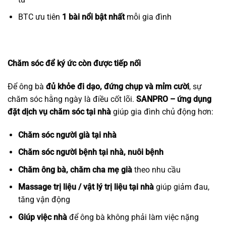
BTC ưu tiên
1 bài nổi bật nhất
mỗi gia đình
Chăm sóc để ký ức còn được tiếp nối
Để ông bà
đủ khỏe đi dạo, đứng chụp và mỉm cười
, sự
chăm sóc hằng ngày là điều cốt lõi.
SANPRO – ứng dụng
đặt dịch vụ chăm sóc tại nhà
giúp gia đình chủ động hơn:
Chăm sóc người già tại nhà
Chăm sóc người bệnh tại nhà, nuôi bệnh
Chăm ông bà, chăm cha mẹ già
theo nhu cầu
Massage trị liệu / vật lý trị liệu tại nhà
giúp giảm đau,
tăng vận động
Giúp việc nhà
để ông bà không phải làm việc nặng