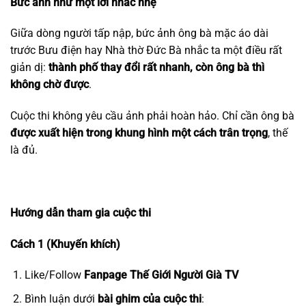
Bức ảnh như một lời nhắc nhẹ
Giữa dòng người tấp nập, bức ảnh ông bà mặc áo dài
trước Bưu điện hay Nhà thờ Đức Bà nhắc ta một điều rất
giản dị:
thành phố thay đổi rất nhanh, còn ông bà thì
không chờ được
.
Cuộc thi không yêu cầu ảnh phải hoàn hảo. Chỉ cần ông bà
được xuất hiện trong khung hình một cách trân trọng
, thế
là đủ
.
Hướng dẫn tham gia cuộc thi
Cách 1 (Khuyến khích)
Like/Follow
Fanpage Thế Giới Người Già TV
Bình luận dưới
bài ghim của cuộc thi
: