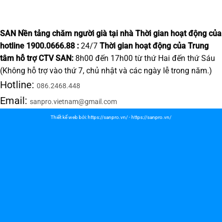
SAN Nền tảng chăm người già tại nhà
Thời gian hoạt động của
hotline 1900.0666.88 :
24/7
Thời gian hoạt động của Trung
tâm hỗ trợ CTV SAN:
8h00 đến 17h00 từ thứ Hai đến thứ Sáu
(Không hỗ trợ vào thứ 7, chủ nhật và các ngày lễ trong năm.)
Hotline:
086.2468.448
Email:
sanpro.vietnam@gmail.com
Thiết kế web bởi:
https://sanpro.vn/
-
https://sanpro.vn/