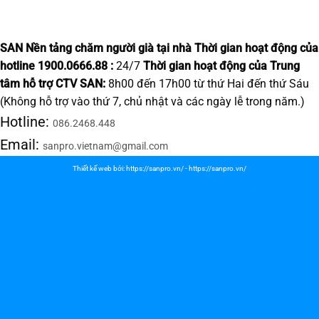
SAN Nền tảng chăm người già tại nhà
Thời gian hoạt động của
hotline 1900.0666.88 :
24/7
Thời gian hoạt động của Trung
tâm hỗ trợ CTV SAN:
8h00 đến 17h00 từ thứ Hai đến thứ Sáu
(Không hỗ trợ vào thứ 7, chủ nhật và các ngày lễ trong năm.)
Hotline:
086.2468.448
Email:
sanpro.vietnam@gmail.com
Thiết kế web bởi:
https://sanpro.vn/
-
https://sanpro.vn/