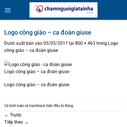
Bỏ
qua
nội
dung
Logo công giáo – ca đoàn giuse
Được xuất bản vào
03/03/2017
tại
800 × 463
trong
Logo
công giáo – ca đoàn giuse
Logo công giáo – ca đoàn giuse
Logo công giáo – ca đoàn giuse
Cả bình luận và trackback hiện đều bị đóng.
←
Trước
Tiếp theo
→