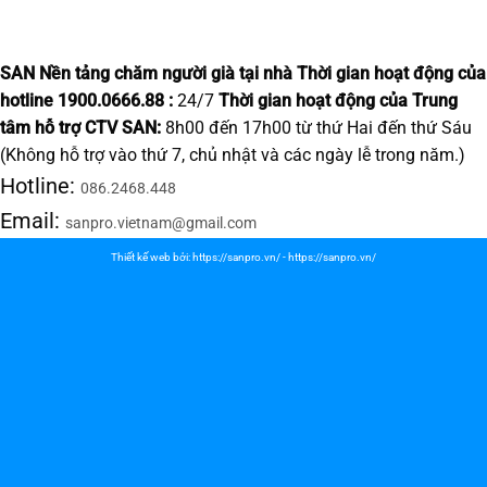
SAN Nền tảng chăm người già tại nhà
Thời gian hoạt động của
hotline 1900.0666.88 :
24/7
Thời gian hoạt động của Trung
tâm hỗ trợ CTV SAN:
8h00 đến 17h00 từ thứ Hai đến thứ Sáu
(Không hỗ trợ vào thứ 7, chủ nhật và các ngày lễ trong năm.)
Hotline:
086.2468.448
Email:
sanpro.vietnam@gmail.com
Thiết kế web bởi:
https://sanpro.vn/
-
https://sanpro.vn/