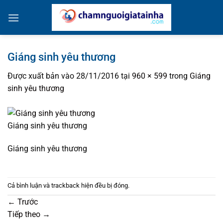
Bỏ
qua
nội
dung
Giáng sinh yêu thương
Được xuất bản vào
28/11/2016
tại
960 × 599
trong
Giáng
sinh yêu thương
Giáng sinh yêu thương
Giáng sinh yêu thương
Cả bình luận và trackback hiện đều bị đóng.
←
Trước
Tiếp theo
→